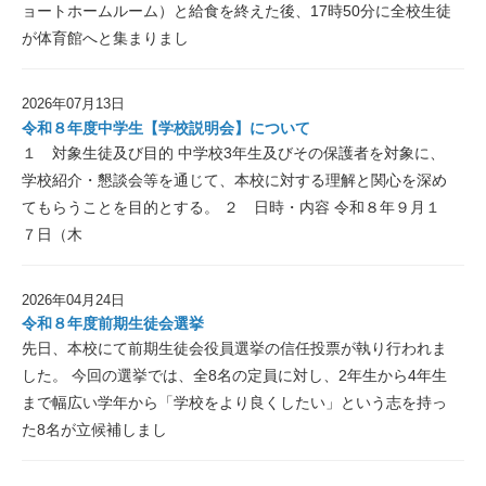
ョートホームルーム）と給食を終えた後、17時50分に全校生徒
が体育館へと集まりまし
2026年07月13日
令和８年度中学生【学校説明会】について
１ 対象生徒及び目的 中学校3年生及びその保護者を対象に、
学校紹介・懇談会等を通じて、本校に対する理解と関心を深め
てもらうことを目的とする。 ２ 日時・内容 令和８年９月１
７日（木
2026年04月24日
令和８年度前期生徒会選挙
先日、本校にて前期生徒会役員選挙の信任投票が執り行われま
した。 今回の選挙では、全8名の定員に対し、2年生から4年生
まで幅広い学年から「学校をより良くしたい」という志を持っ
た8名が立候補しまし