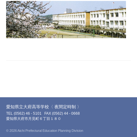
2020
年
6
月
15
日
愛知県立大府高等学校〈 夜間定時制 〉
TEL (0562) 46 - 5101
FAX (0562) 44 - 0668
愛知県大府市月見町６丁目１８０
© 2026 Aichi Prefectural Education Planning Division