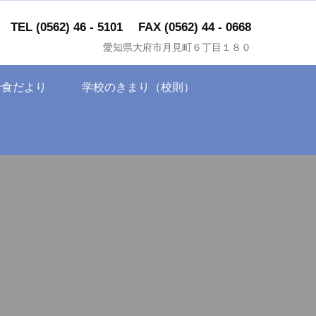
TEL (0562) 46 - 5101
FAX (0562) 44 - 0668
愛知県大府市月見町６丁目１８０
給食だより
学校のきまり（校則）