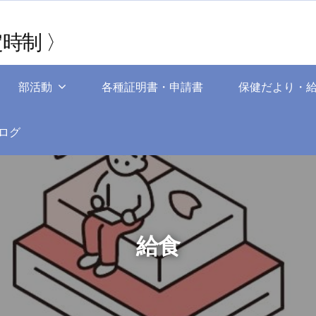
時制 〉
部活動
各種証明書・申請書
保健だより・
ログ
給食